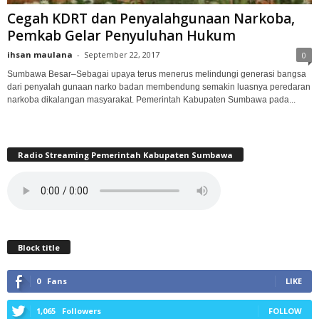
Cegah KDRT dan Penyalahgunaan Narkoba,
Pemkab Gelar Penyuluhan Hukum
ihsan maulana
-
September 22, 2017
0
Sumbawa Besar–Sebagai upaya terus menerus melindungi generasi bangsa
dari penyalah gunaan narko badan membendung semakin luasnya peredaran
narkoba dikalangan masyarakat. Pemerintah Kabupaten Sumbawa pada...
Radio Streaming Pemerintah Kabupaten Sumbawa
Block title
0
Fans
LIKE
1,065
Followers
FOLLOW