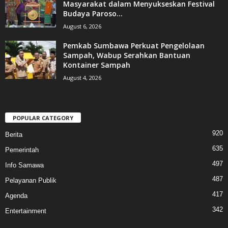
Masyarakat dalam Menyukseskan Festival
Budaya Paroso...
August 6, 2026
Pemkab Sumbawa Perkuat Pengelolaan
Sampah, Wabup Serahkan Bantuan
Kontainer Sampah
August 4, 2026
POPULAR CATEGORY
920
Berita
635
Pemerintah
497
Info Samawa
487
Pelayanan Publik
417
Agenda
342
Entertainment