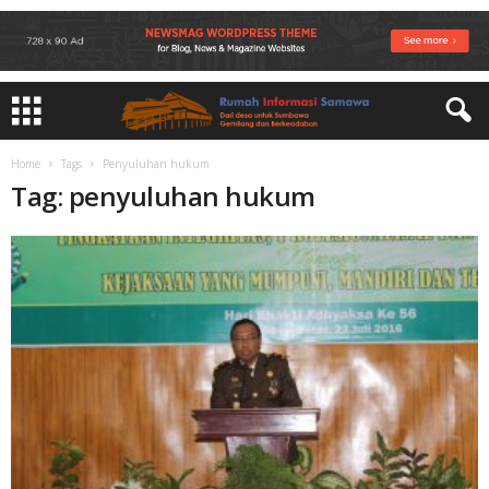
Home
Tags
Penyuluhan hukum
Tag: penyuluhan hukum