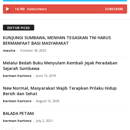
14,700
Subscribers
SUBSCRIBE
EDITOR PICKS
KUNJUNGI SUMBAWA, MENHAN TEGASKAN TNI HARUS
BERMANFAAT BAGI MASYARAKAT
maulia
-
October 18, 2025
Melalui Bedah Buku Menyulam Kembali Jejak Peradaban
Sejarah Sumbawa
karman hartono
-
June 13, 2019
New Normal, Masyarakat Wajib Terapkan Prilaku Hidup
Bersih dan Sehat
karman hartono
-
August 12, 2020
BALADA PETANI
karman hartono
-
July 2, 2021