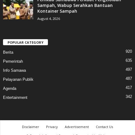
Sampah, Wabup Serahkan Bantuan
Kontainer Sampah
August 4, 2026
POPULAR CATEGORY
920
Berita
635
Pemerintah
497
Info Samawa
487
Pelayanan Publik
417
Agenda
342
Entertainment
Disclaimer
Privacy
Advertisement
Contact Us