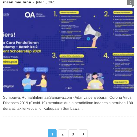
ihsan maulana
-
July 13, 2020
0
Sumbawa, RumahInformasiSamawa.com - Adanya penyebaran Corona Virus
Diseases 2019 (Covid-19) membuat dunia pendidikan Indonesia berubah 180
derajat, tak terkecuali di Kabupaten Sumbawa....
1
2
3