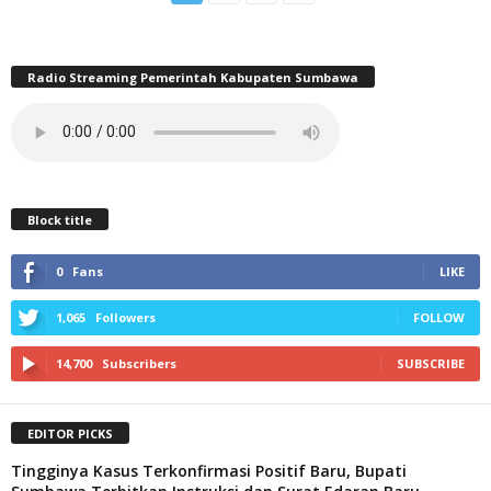
Radio Streaming Pemerintah Kabupaten Sumbawa
Block title
0
Fans
LIKE
1,065
Followers
FOLLOW
14,700
Subscribers
SUBSCRIBE
EDITOR PICKS
Tingginya Kasus Terkonfirmasi Positif Baru, Bupati