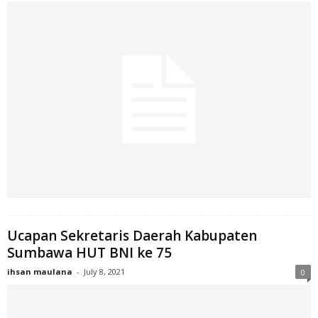
Ucapan Sekretaris Daerah Kabupaten
Sumbawa HUT BNI ke 75
ihsan maulana
-
July 8, 2021
0