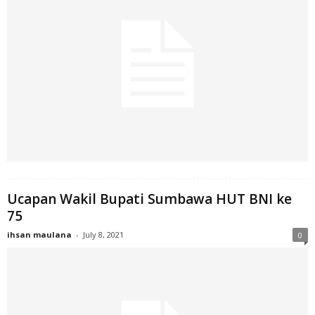
Ucapan Wakil Bupati Sumbawa HUT BNI ke
75
ihsan maulana
-
July 8, 2021
0