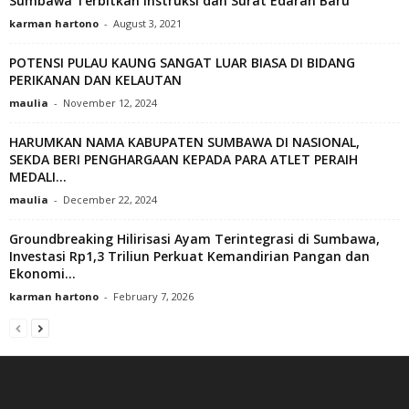
Sumbawa Terbitkan Instruksi dan Surat Edaran Baru
karman hartono
-
August 3, 2021
POTENSI PULAU KAUNG SANGAT LUAR BIASA DI BIDANG
PERIKANAN DAN KELAUTAN
maulia
-
November 12, 2024
HARUMKAN NAMA KABUPATEN SUMBAWA DI NASIONAL,
SEKDA BERI PENGHARGAAN KEPADA PARA ATLET PERAIH
MEDALI...
maulia
-
December 22, 2024
Groundbreaking Hilirisasi Ayam Terintegrasi di Sumbawa,
Investasi Rp1,3 Triliun Perkuat Kemandirian Pangan dan
Ekonomi...
karman hartono
-
February 7, 2026