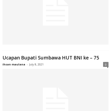
Ucapan Bupati Sumbawa HUT BNI ke – 75
ihsan maulana
-
July 8, 2021
0