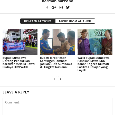
karman hartono
RELATED ARTICLES
MORE FROM AUTHOR
Bupati Sumbawa
Bupati Jarot Pesan
Wakil Bupati Sumbawa
Dorong Pendidikan
Kontingen Jamnas:
Pastikan Siswa SDN
Karakter Melalui Pawai
Jadilah Duta Sumbawa
Kanar Segera Nikmati
Budaya HIMPAUDI
di Tingkat Nasional
Fasilitas Belajar yang
Layak
LEAVE A REPLY