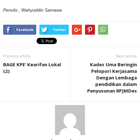
Penulis ; Wahyuddin Samawa
Facebook
Twitter
Previous article
Next article
BAGE KPE’ Kearifan Lokal
Kades Uma Beringin
(2)
Pelopori Kerjasama
Dengan Lembaga
pendidikan dalam
Penyusunan RPJMDes