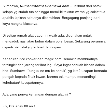
Sumbawa,
RumahInformasiSamawa.com
– Terbuat dari batok
kelapa yg sudah tua sehingga memiliki tekstur warna yg coklat tua
apabila lapisan sabutnya dibersihkan. Bergagang panjang dari
kayu nangka biasanya.
Di setiap rumah alat dapur ini wajib ada, digunakan untuk
mengaduk nasi atau bubur dalam porsi besar. Sekarang perannya
diganti oleh alat yg terbuat dari logam.
Kehadiran rice cooker dan magic com, semakin membuatnya
tersingkir dan jarang terlihat lagi. Saya ingat sebuah kiasan dalam
bhs. Sumbawa, “tungku ne mu ke senuk”, yg kira2 ucapan bernada
pongah kepada fihak lawan, karena tak mampu menandingi
kehebatan/ kecepatannya.
Ada yang punya kenangan dengan alat ini ?
Fix, kita anak 80 an !