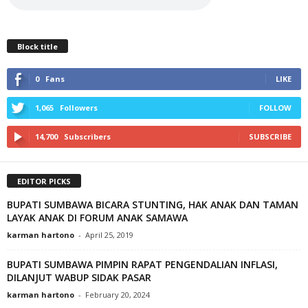
Block title
0
Fans
LIKE
1,065
Followers
FOLLOW
14,700
Subscribers
SUBSCRIBE
EDITOR PICKS
BUPATI SUMBAWA BICARA STUNTING, HAK ANAK DAN TAMAN
LAYAK ANAK DI FORUM ANAK SAMAWA
karman hartono
-
April 25, 2019
BUPATI SUMBAWA PIMPIN RAPAT PENGENDALIAN INFLASI,
DILANJUT WABUP SIDAK PASAR
karman hartono
-
February 20, 2024