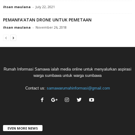
ihsan maulana
-
July 22, 2021
PEMANFA’ATAN DRONE UNTUK PEMETAAN
ihsan maulana
-
November 26, 2018
Rumah Informasi Samawa ialah media online untuk menyalurkan aspirasi
warga sumbawa untuk warga sumbawa
Contact us:
samawarumahinformasi@gmail.com
EVEN MORE NEWS