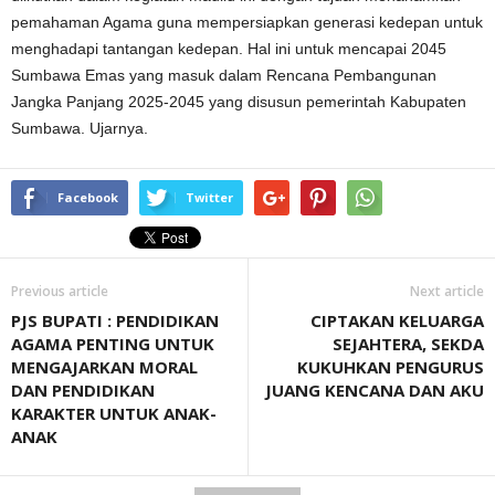
pemahaman Agama guna mempersiapkan generasi kedepan untuk
menghadapi tantangan kedepan. Hal ini untuk mencapai 2045
Sumbawa Emas yang masuk dalam Rencana Pembangunan
Jangka Panjang 2025-2045 yang disusun pemerintah Kabupaten
Sumbawa. Ujarnya.
Facebook
Twitter
Previous article
Next article
PJS BUPATI : PENDIDIKAN
CIPTAKAN KELUARGA
AGAMA PENTING UNTUK
SEJAHTERA, SEKDA
MENGAJARKAN MORAL
KUKUHKAN PENGURUS
DAN PENDIDIKAN
JUANG KENCANA DAN AKU
KARAKTER UNTUK ANAK-
ANAK