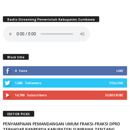
Radio Streaming Pemerintah Kabupaten Sumbawa
Block title
0
Fans
LIKE
1,065
Followers
FOLLOW
14,700
Subscribers
SUBSCRIBE
EDITOR PICKS
PENYAMPAIAN PEMANDANGAN UMUM FRAKSI-FRAKSI DPRD
TERHADAP RANPERDA KABUPATEN SUMBAWA TENTANG