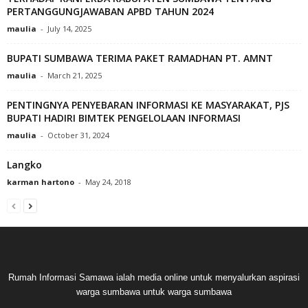
PERTANGGUNGJAWABAN APBD TAHUN 2024
maulia
-
July 14, 2025
BUPATI SUMBAWA TERIMA PAKET RAMADHAN PT. AMNT
maulia
-
March 21, 2025
PENTINGNYA PENYEBARAN INFORMASI KE MASYARAKAT, PJS
BUPATI HADIRI BIMTEK PENGELOLAAN INFORMASI
maulia
-
October 31, 2024
Langko
karman hartono
-
May 24, 2018
Rumah Informasi Samawa ialah media online untuk menyalurkan aspirasi
warga sumbawa untuk warga sumbawa