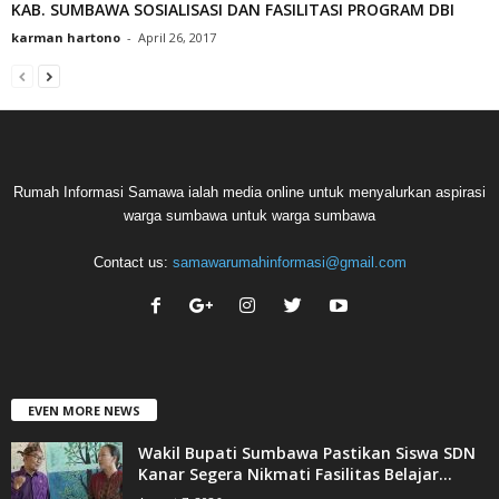
KAB. SUMBAWA SOSIALISASI DAN FASILITASI PROGRAM DBI
karman hartono
-
April 26, 2017
Rumah Informasi Samawa ialah media online untuk menyalurkan aspirasi
warga sumbawa untuk warga sumbawa
Contact us:
samawarumahinformasi@gmail.com
EVEN MORE NEWS
Wakil Bupati Sumbawa Pastikan Siswa SDN
Kanar Segera Nikmati Fasilitas Belajar...