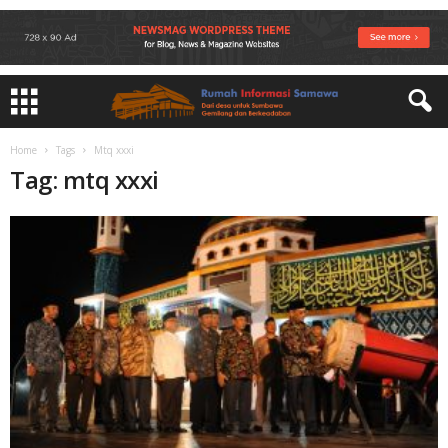
Home
Tags
Mtq xxxi
Tag: mtq xxxi