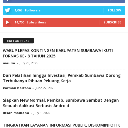
1,065
Followers
FOLLOW
14,700
Subscribers
SUBSCRIBE
EDITOR PICKS
WABUP LEPAS KONTINGEN KABUPATEN SUMBAWA IKUTI
FORNAS KE- 8 TAHUN 2025
maulia
-
July 23, 2025
Dari Pelatihan hingga Investasi, Pemkab Sumbawa Dorong
Terbukanya Ribuan Peluang Kerja
karman hartono
-
June 22, 2026
Siapkan New Normal, Pemkab. Sumbawa Sambut Dengan
Sebuah Aplikasi Berbasis Android
ihsan maulana
-
July 1, 2020
TINGKATKAN LAYANAN INFORMASI PUBLIK, DISKOMINFOTIK