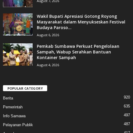
August 7, 2026
Wakil Bupati Apresiasi Gotong Royong
Masyarakat dalam Menyukseskan Festival
Budaya Paroso...
August 6, 2026
Pemkab Sumbawa Perkuat Pengelolaan
Sampah, Wabup Serahkan Bantuan
Kontainer Sampah
August 4, 2026
POPULAR CATEGORY
920
Berita
635
Pemerintah
497
Info Samawa
487
Pelayanan Publik
417