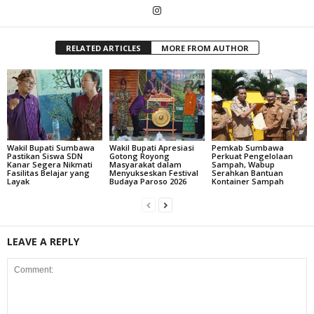
RELATED ARTICLES
MORE FROM AUTHOR
Wakil Bupati Sumbawa
Wakil Bupati Apresiasi
Pemkab Sumbawa
Pastikan Siswa SDN
Gotong Royong
Perkuat Pengelolaan
Kanar Segera Nikmati
Masyarakat dalam
Sampah, Wabup
Fasilitas Belajar yang
Menyukseskan Festival
Serahkan Bantuan
Layak
Budaya Paroso 2026
Kontainer Sampah
LEAVE A REPLY