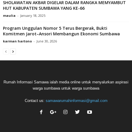
SHOLAWATAN AKBAR DIGELAR DALAM RANGKA MEMYAMBUT
HUT KABUPATEN SUMBAWA YANG KE-66
maulia
-
January 18, 2025
Program Unggulan Nomor 5 Terus Bergerak, Bukti
Komitmen Jarot–Ansori Membangun Ekonomi Sumbawa
karman hartono
-
June 30, 2026
Rumah Informasi Samawa ialah media online untuk menyalurkan aspirasi
warga sumbawa untuk warga sumbawa
Contact us:
samawarumahinformasi@gmail.com