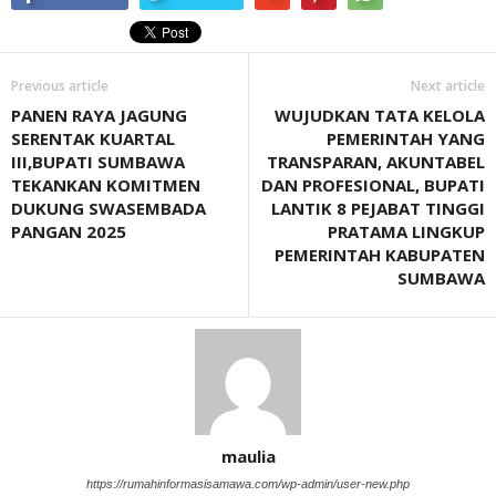
Previous article
Next article
PANEN RAYA JAGUNG
WUJUDKAN TATA KELOLA
SERENTAK KUARTAL
PEMERINTAH YANG
III,BUPATI SUMBAWA
TRANSPARAN, AKUNTABEL
TEKANKAN KOMITMEN
DAN PROFESIONAL, BUPATI
DUKUNG SWASEMBADA
LANTIK 8 PEJABAT TINGGI
PANGAN 2025
PRATAMA LINGKUP
PEMERINTAH KABUPATEN
SUMBAWA
maulia
https://rumahinformasisamawa.com/wp-admin/user-new.php