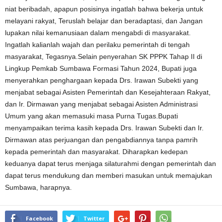
niat beribadah, apapun posisinya ingatlah bahwa bekerja untuk
melayani rakyat, Teruslah belajar dan beradaptasi, dan Jangan
lupakan nilai kemanusiaan dalam mengabdi di masyarakat.
Ingatlah kalianlah wajah dan perilaku pemerintah di tengah
masyarakat, Tegasnya.Selain penyerahan SK PPPK Tahap II di
Lingkup Pemkab Sumbawa Formasi Tahun 2024, Bupati juga
menyerahkan penghargaan kepada Drs. Irawan Subekti yang
menjabat sebagai Asisten Pemerintah dan Kesejahteraan Rakyat,
dan Ir. Dirmawan yang menjabat sebagai Asisten Administrasi
Umum yang akan memasuki masa Purna Tugas.Bupati
menyampaikan terima kasih kepada Drs. Irawan Subekti dan Ir.
Dirmawan atas perjuangan dan pengabdiannya tanpa pamrih
kepada pemerintah dan masyarakat. Diharapkan kedepan
keduanya dapat terus menjaga silaturahmi dengan pemerintah dan
dapat terus mendukung dan memberi masukan untuk memajukan
Sumbawa, harapnya.
Facebook
Twitter