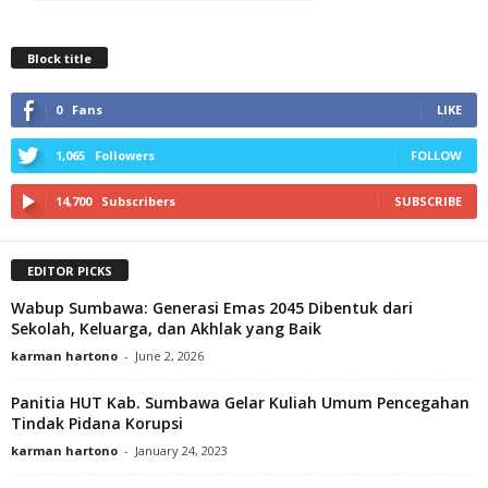
Block title
0
Fans
LIKE
1,065
Followers
FOLLOW
14,700
Subscribers
SUBSCRIBE
EDITOR PICKS
Wabup Sumbawa: Generasi Emas 2045 Dibentuk dari
Sekolah, Keluarga, dan Akhlak yang Baik
karman hartono
-
June 2, 2026
Panitia HUT Kab. Sumbawa Gelar Kuliah Umum Pencegahan
Tindak Pidana Korupsi
karman hartono
-
January 24, 2023