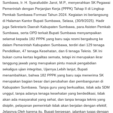
Sumbawa, Ir. H. Syarafuddin Jarot, M.P., menyerahkan SK Pegawai
Pemerintah dengan Perjanjian Kerja (PPPK) Tahap II di Lingkup
Pemkab Sumbawa Formasi Tahun 2024. Kegiatan ini berlangsung
di Halaman Kantor Bupati Sumbawa, Selasa, (30/9/2025). Hadir
juga Sekretaris Daerah Kabupaten Sumbawa, para Asisten Pemkab
Sumbawa, serta OPD terkait.Bupati Sumbawa menyampaikan
selamat kepada 182 PPPK yang baru saja resmi bergabung ke
dalam Pemerintah Kabupaten Sumbawa, terdiri dari 129 tenaga
Pendidikan, 47 tenaga Kesehatan, dan 6 tenaga Teknis. SK Ini
bukan cuma kertas legalitas semata, tetapi ini merupakan ikrar
tanggung jawab yang merupakan pintu masuk pengabdian
sekaligus ujian integritas, Ujarnya.Lebih lanjut, Bupati
menambahkan, bahwa 182 PPPK yang baru saja menerima SK
merupakan bagian besar dari perubahan dan pembangunan di
Kabupaten Sumbawa. Tanpa guru yang berkualitas, tidak ada SDM
unggul, tanpa adanya tenaga kesehatan yang berdedikasi, tidak
akan ada masyarakat yang sehat, dan tanpa tenaga teknis yang
disiplin, pelayanan pemerintah tidak akan berjalan dengan efektif,
Jelasnya.Oleh karena itu, Bupati berpesan, jalankan tugas dengan