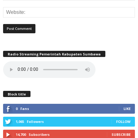
Radio Streaming Pemerintah Kabupaten Sumbawa
Block title
0
Fans
LIKE
1,065
Followers
FOLLOW
14,700
Subscribers
SUBSCRIBE