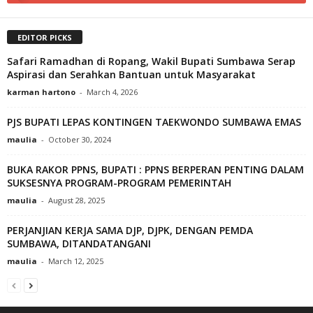
EDITOR PICKS
Safari Ramadhan di Ropang, Wakil Bupati Sumbawa Serap
Aspirasi dan Serahkan Bantuan untuk Masyarakat
karman hartono
-
March 4, 2026
PJS BUPATI LEPAS KONTINGEN TAEKWONDO SUMBAWA EMAS
maulia
-
October 30, 2024
BUKA RAKOR PPNS, BUPATI : PPNS BERPERAN PENTING DALAM
SUKSESNYA PROGRAM-PROGRAM PEMERINTAH
maulia
-
August 28, 2025
PERJANJIAN KERJA SAMA DJP, DJPK, DENGAN PEMDA
SUMBAWA, DITANDATANGANI
maulia
-
March 12, 2025