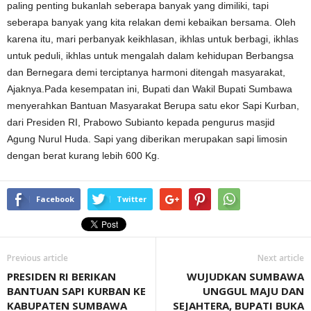
paling penting bukanlah seberapa banyak yang dimiliki, tapi
seberapa banyak yang kita relakan demi kebaikan bersama. Oleh
karena itu, mari perbanyak keikhlasan, ikhlas untuk berbagi, ikhlas
untuk peduli, ikhlas untuk mengalah dalam kehidupan Berbangsa
dan Bernegara demi terciptanya harmoni ditengah masyarakat,
Ajaknya.Pada kesempatan ini, Bupati dan Wakil Bupati Sumbawa
menyerahkan Bantuan Masyarakat Berupa satu ekor Sapi Kurban,
dari Presiden RI, Prabowo Subianto kepada pengurus masjid
Agung Nurul Huda. Sapi yang diberikan merupakan sapi limosin
dengan berat kurang lebih 600 Kg.
Facebook
Twitter
Previous article
Next article
PRESIDEN RI BERIKAN
WUJUDKAN SUMBAWA
BANTUAN SAPI KURBAN KE
UNGGUL MAJU DAN
KABUPATEN SUMBAWA
SEJAHTERA, BUPATI BUKA