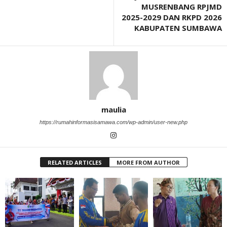
MUSRENBANG RPJMD
2025-2029 DAN RKPD 2026
KABUPATEN SUMBAWA
maulia
https://rumahinformasisamawa.com/wp-admin/user-new.php
RELATED ARTICLES
MORE FROM AUTHOR