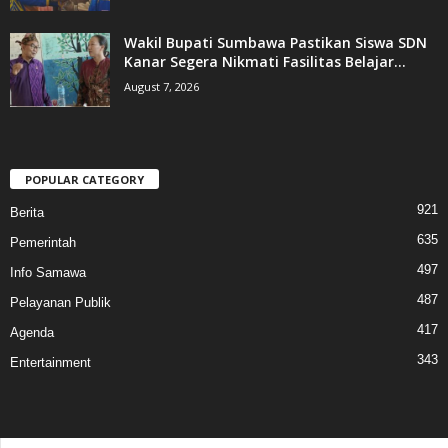
Wakil Bupati Sumbawa Pastikan Siswa SDN
Kanar Segera Nikmati Fasilitas Belajar...
August 7, 2026
POPULAR CATEGORY
921
Berita
635
Pemerintah
497
Info Samawa
487
Pelayanan Publik
417
Agenda
343
Entertainment