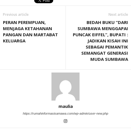
Previous article
Next article
PERAN PEREMPUAN,
BEDAH BUKU “DARI
MENJAGA KETAHANAN
SUMBAWA MENGGAPAI
PANGAN DAN MARTABAT
PUNCAK EIFFEL”, BUPATI :
KELUARGA
JADIKAN KISAH INI
SEBAGAI PEMANTIK
SEMANGAT GENERASI
MUDA SUMBAWA
maulia
https://rumahinformasisamawa.com/wp-admin/user-new.php