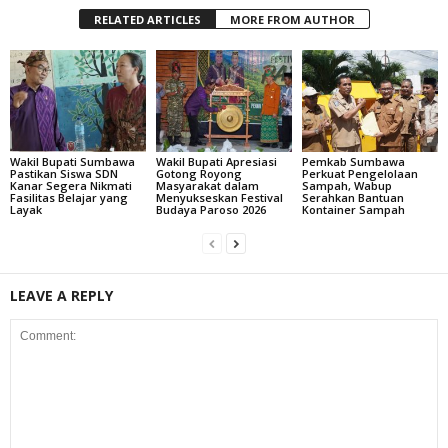
RELATED ARTICLES
MORE FROM AUTHOR
Wakil Bupati Sumbawa
Wakil Bupati Apresiasi
Pemkab Sumbawa
Pastikan Siswa SDN
Gotong Royong
Perkuat Pengelolaan
Kanar Segera Nikmati
Masyarakat dalam
Sampah, Wabup
Fasilitas Belajar yang
Menyukseskan Festival
Serahkan Bantuan
Layak
Budaya Paroso 2026
Kontainer Sampah
LEAVE A REPLY