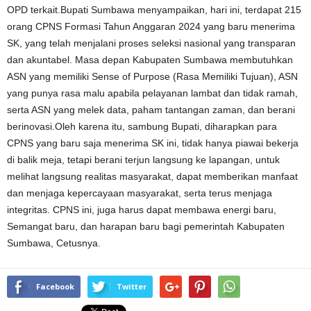
OPD terkait.Bupati Sumbawa menyampaikan, hari ini, terdapat 215
orang CPNS Formasi Tahun Anggaran 2024 yang baru menerima
SK, yang telah menjalani proses seleksi nasional yang transparan
dan akuntabel. Masa depan Kabupaten Sumbawa membutuhkan
ASN yang memiliki Sense of Purpose (Rasa Memiliki Tujuan), ASN
yang punya rasa malu apabila pelayanan lambat dan tidak ramah,
serta ASN yang melek data, paham tantangan zaman, dan berani
berinovasi.Oleh karena itu, sambung Bupati, diharapkan para
CPNS yang baru saja menerima SK ini, tidak hanya piawai bekerja
di balik meja, tetapi berani terjun langsung ke lapangan, untuk
melihat langsung realitas masyarakat, dapat memberikan manfaat
dan menjaga kepercayaan masyarakat, serta terus menjaga
integritas. CPNS ini, juga harus dapat membawa energi baru,
Semangat baru, dan harapan baru bagi pemerintah Kabupaten
Sumbawa, Cetusnya.
Facebook
Twitter