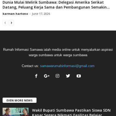
Dunia Mulai Melirik Sumbawa: Delegasi Amerika Serikat
Datang, Peluang Kerja Sama dan Pembangunan Semakin...
karman hartono
-
June 17, 2026
Rumah Informasi Samawa ialah media online untuk menyalurkan aspirasi
warga sumbawa untuk warga sumbawa
Contact us:
samawarumahinformasi@gmail.com
EVEN MORE NEWS
Wakil Bupati Sumbawa Pastikan Siswa SDN
Kanar Segera Nikmati Fasilitas Belajar...