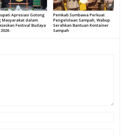
Bupati Apresiasi Gotong
Pemkab Sumbawa Perkuat
 Masyarakat dalam
Pengelolaan Sampah, Wabup
seskan Festival Budaya
Serahkan Bantuan Kontainer
 2026
Sampah