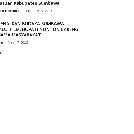
satuan Kabupaten Sumbawa.
an hartono
-
February 19, 2023
KENALKAN BUDAYA SUMBAWA
ALUI FILM, BUPATI NONTON BARENG
SAMA MASYARAKAT
ia
-
May 17, 2025