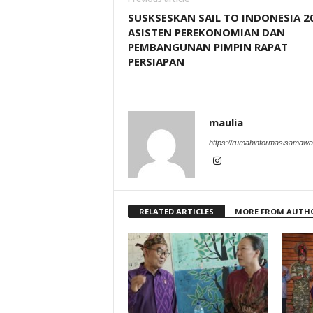
SUSKSESKAN SAIL TO INDONESIA 20
ASISTEN PEREKONOMIAN DAN
PEMBANGUNAN PIMPIN RAPAT
PERSIAPAN
maulia
https://rumahinformasisamaw
RELATED ARTICLES
MORE FROM AUTH