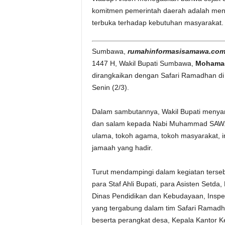
komitmen pemerintah daerah adalah meng
terbuka terhadap kebutuhan masyarakat.
Sumbawa,
rumahinformasisamawa.co
1447 H, Wakil Bupati Sumbawa,
Mohamad
dirangkaikan dengan Safari Ramadhan di
Senin (2/3).
Dalam sambutannya, Wakil Bupati menyamp
dan salam kepada Nabi Muhammad SAW. 
ulama, tokoh agama, tokoh masyarakat, i
jamaah yang hadir.
Turut mendampingi dalam kegiatan terse
para Staf Ahli Bupati, para Asisten Setd
Dinas Pendidikan dan Kebudayaan, Inspe
yang tergabung dalam tim Safari Ramad
beserta perangkat desa, Kepala Kantor