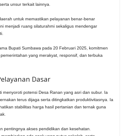
ta unsur terkait lainnya.
 daerah untuk memastikan pelayanan benar-benar
ni menjadi ruang silaturahmi sekaligus mendengar
i.
sama Bupati Sumbawa pada 20 Februari 2025, komitmen
pemerintahan yang merakyat, responsif, dan terbuka
Pelayanan Dasar
i menyoroti potensi Desa Ranan yang asri dan subur. Ia
nakan terus dijaga serta ditingkatkan produktivitasnya. Ia
tikan stabilitas harga hasil pertanian dan ternak guna
ak.
n pentingnya akses pendidikan dan kesehatan.