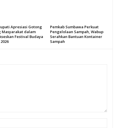
Bupati Apresiasi Gotong
Pemkab Sumbawa Perkuat
 Masyarakat dalam
Pengelolaan Sampah, Wabup
seskan Festival Budaya
Serahkan Bantuan Kontainer
 2026
Sampah