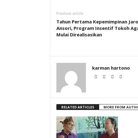
Previous article
Tahun Pertama Kepemimpinan Jaro
Ansori, Program Insentif Tokoh A
Mulai Direalisasikan
karman hartono
RELATED ARTICLES
MORE FROM AUTH