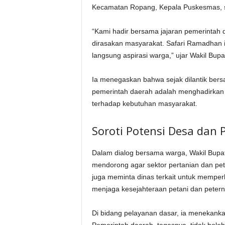
Kecamatan Ropang, Kepala Puskesmas, ser
“Kami hadir bersama jajaran pemerintah
dirasakan masyarakat. Safari Ramadhan i
langsung aspirasi warga,” ujar Wakil Bupat
Ia menegaskan bahwa sejak dilantik ber
pemerintah daerah adalah menghadirkan 
terhadap kebutuhan masyarakat.
Soroti Potensi Desa dan 
Dalam dialog bersama warga, Wakil Bupat
mendorong agar sektor pertanian dan peter
juga meminta dinas terkait untuk memperha
menjaga kesejahteraan petani dan petern
Di bidang pelayanan dasar, ia menekanka