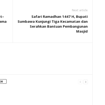
Next article
t–
Safari Ramadhan 1447 H, Bupati
gama
Sumbawa Kunjungi Tiga Kecamatan dan
Serahkan Bantuan Pembangunan
Masjid
OR