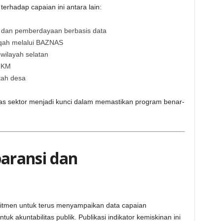
 terhadap capaian ini antara lain:
 dan pemberdayaan berbasis data
daqah melalui BAZNAS
 wilayah selatan
MKM
tah desa
ntas sektor menjadi kunci dalam memastikan program benar-
aransi dan
tmen untuk terus menyampaikan data capaian
 akuntabilitas publik. Publikasi indikator kemiskinan ini