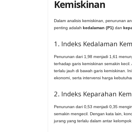
Kemiskinan
Dalam analisis kemiskinan, penurunan ang
penting adalah
kedalaman (P1)
dan
kepa
1. Indeks Kedalaman Kem
Penurunan dari 1,98 menjadi 1,61 menun
terhadap garis kemiskinan semakin kecil. 
terlalu jauh di bawah garis kemiskinan.
ekonomi, serta intervensi harga kebutuh
2. Indeks Keparahan Kemi
Penurunan dari 0,53 menjadi 0,35 mengi
semakin mengecil. Dengan kata lain, kondi
jurang yang terlalu dalam antar kelompok