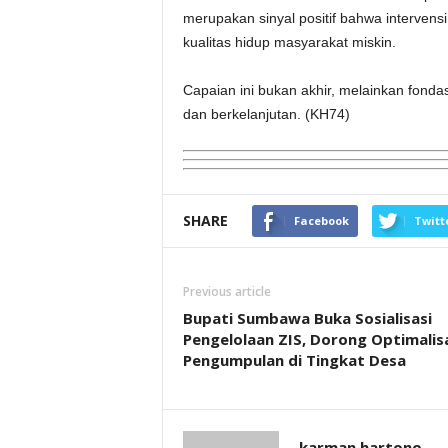
merupakan sinyal positif bahwa interven
kualitas hidup masyarakat miskin.
Capaian ini bukan akhir, melainkan fond
dan berkelanjutan. (KH74)
SHARE
Facebook
Twitt
Previous article
Bupati Sumbawa Buka Sosialisasi
Pengelolaan ZIS, Dorong Optimalis
Pengumpulan di Tingkat Desa
karman hartono