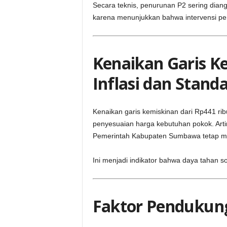
Secara teknis, penurunan P2 sering diangg
karena menunjukkan bahwa intervensi pe
Kenaikan Garis K
Inflasi dan Stand
Kenaikan garis kemiskinan dari Rp441 ri
penyesuaian harga kebutuhan pokok. Art
Pemerintah Kabupaten Sumbawa tetap m
Ini menjadi indikator bahwa daya tahan so
Faktor Pendukun