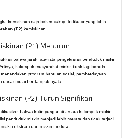
ka kemiskinan saja belum cukup. Indikator yang lebih
rahan (P2)
kemiskinan.
iskinan (P1) Menurun
jukkan bahwa jarak rata-rata pengeluaran penduduk miskin
Artinya, kelompok masyarakat miskin tidak lagi berada
 Ini menandakan program bantuan sosial, pemberdayaan
an dasar mulai berdampak nyata.
skinan (P2) Turun Signifikan
ndikasikan bahwa ketimpangan di antara kelompok miskin
si penduduk miskin menjadi lebih merata dan tidak terjadi
 miskin ekstrem dan miskin moderat.