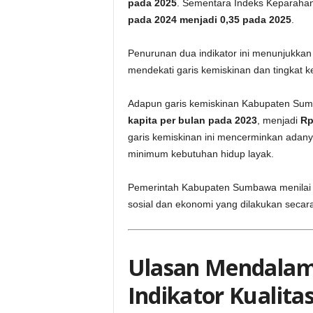
pada 2025
. Sementara Indeks Keparahan
pada 2024 menjadi 0,35 pada 2025
.
Penurunan dua indikator ini menunjukka
mendekati garis kemiskinan dan tingkat 
Adapun garis kemiskinan Kabupaten Sum
kapita per bulan pada 2023
, menjadi
Rp
garis kemiskinan ini mencerminkan adan
minimum kebutuhan hidup layak.
Pemerintah Kabupaten Sumbawa menilai tre
sosial dan ekonomi yang dilakukan secara 
Ulasan Mendalam:
Indikator Kualit