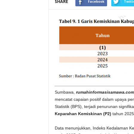
SHARE
Facebook
Twitt
Sumbawa,
rumahinformasisamawa.co
mencatat capaian positif dalam upaya p
Statistik (BPS), terjadi penurunan signifi
Keparahan Kemiskinan (P2)
tahun 2025
Data menunjukkan, Indeks Kedalaman Kem