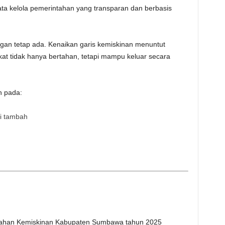
ta kelola pemerintahan yang transparan dan berbasis
angan tetap ada. Kenaikan garis kemiskinan menuntut
at tidak hanya bertahan, tetapi mampu keluar secara
n pada:
ai tambah
ahan Kemiskinan Kabupaten Sumbawa tahun 2025