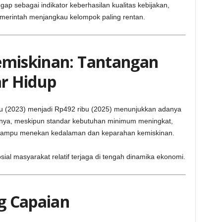
ap sebagai indikator keberhasilan kualitas kebijakan,
merintah menjangkau kelompok paling rentan.
emiskinan: Tantangan
ar Hidup
bu (2023) menjadi Rp492 ribu (2025) menunjukkan adanya
inya, meskipun standar kebutuhan minimum meningkat,
ampu menekan kedalaman dan keparahan kemiskinan.
sial masyarakat relatif terjaga di tengah dinamika ekonomi.
g Capaian