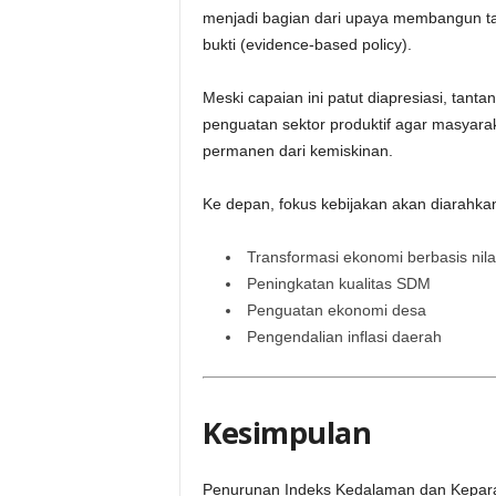
menjadi bagian dari upaya membangun ta
bukti (evidence-based policy).
Meski capaian ini patut diapresiasi, tant
penguatan sektor produktif agar masyarak
permanen dari kemiskinan.
Ke depan, fokus kebijakan akan diarahka
Transformasi ekonomi berbasis nil
Peningkatan kualitas SDM
Penguatan ekonomi desa
Pengendalian inflasi daerah
Kesimpulan
Penurunan Indeks Kedalaman dan Kepar