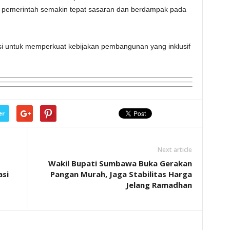
si pemerintah semakin tepat sasaran dan berdampak pada
asi untuk memperkuat kebijakan pembangunan yang inklusif
er
Next article
Wakil Bupati Sumbawa Buka Gerakan
asi
Pangan Murah, Jaga Stabilitas Harga
Jelang Ramadhan