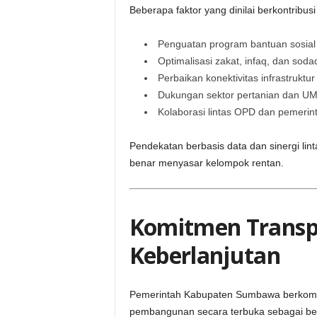
Beberapa faktor yang dinilai berkontribusi
Penguatan program bantuan sosial
Optimalisasi zakat, infaq, dan so
Perbaikan konektivitas infrastruktur
Dukungan sektor pertanian dan U
Kolaborasi lintas OPD dan pemerin
Pendekatan berbasis data dan sinergi li
benar menyasar kelompok rentan.
Komitmen Transp
Keberlanjutan
Pemerintah Kabupaten Sumbawa berkomi
pembangunan secara terbuka sebagai bentuk