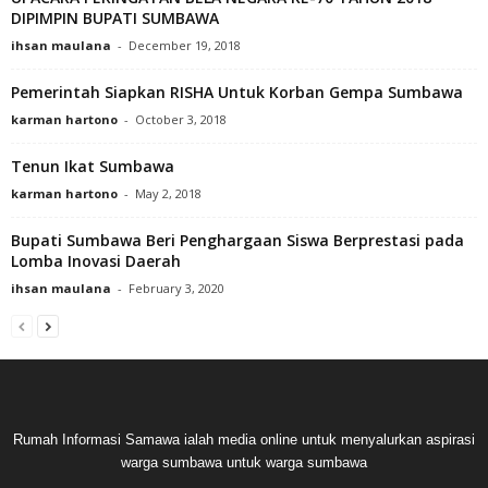
DIPIMPIN BUPATI SUMBAWA
ihsan maulana
-
December 19, 2018
Pemerintah Siapkan RISHA Untuk Korban Gempa Sumbawa
karman hartono
-
October 3, 2018
Tenun Ikat Sumbawa
karman hartono
-
May 2, 2018
Bupati Sumbawa Beri Penghargaan Siswa Berprestasi pada
Lomba Inovasi Daerah
ihsan maulana
-
February 3, 2020
Rumah Informasi Samawa ialah media online untuk menyalurkan aspirasi
warga sumbawa untuk warga sumbawa