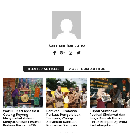
karman hartono
RELATED ARTICLES
MORE FROM AUTHOR
Wakil Bupati Apresiasi
Pemkab Sumbawa
Bupati Sumbawa:
Gotong Royong
Perkuat Pengelolaan
Festival Sholawat dan
Masyarakat dalam
Sampah, Wabup
Lagu Daerah Harus
Menyukseskan Festival
Serahkan Bantuan
Terus Menjadi Agenda
Budaya Paroso 2026
Kontainer Sampah
Berkelanjutan