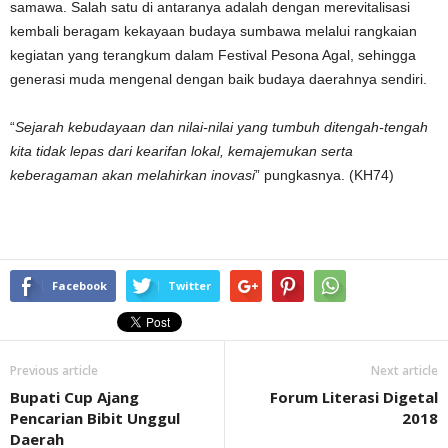
samawa. Salah satu di antaranya adalah dengan merevitalisasi
kembali beragam kekayaan budaya sumbawa melalui rangkaian
kegiatan yang terangkum dalam Festival Pesona Agal, sehingga
generasi muda mengenal dengan baik budaya daerahnya sendiri.
“
Sejarah kebudayaan dan nilai-nilai yang tumbuh ditengah-tengah
kita tidak lepas dari kearifan lokal, kemajemukan serta
keberagaman akan melahirkan inovasi
” pungkasnya. (KH74)
Facebook
Twitter
Previous article
Next article
Bupati Cup Ajang
Forum Literasi Digetal
Pencarian Bibit Unggul
2018
Daerah