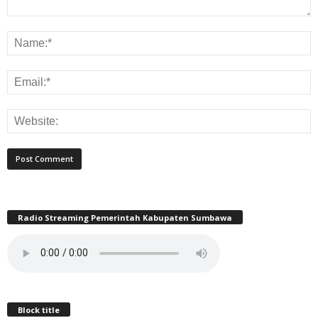
Radio Streaming Pemerintah Kabupaten Sumbawa
Block title