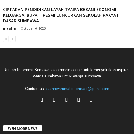
CIPTAKAN PENDIDIKAN LAYAK TANPA BEBANI EKONOMI
KELUARGA, BUPATI RESMI LUNCURKAN SEKOLAH RAKYAT
DASAR SUMBAWA
maulia
-
October 6, 2025
Rumah Informasi Samawa ialah media online untuk menyalurkan aspirasi
warga sumbawa untuk warga sumbawa
Contact us:
samawarumahinformasi@gmail.com
EVEN MORE NEWS