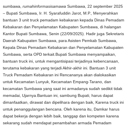
sumbawa,
rumahinformasisamawa
Sumbawa, 22 september 2025
– Bupati Sumbawa, Ir. H. Syarafuddin Jarot, M.P., Menyerahkan
bantuan 3 unit truck pemadam kebakaran kepada Dinas Pemadam
Kebakaran dan Penyelamatan Kabupaten Sumbawa, di halangan
Kantor Bupati Sumbawa, Senin (22/09/2025). Hadir juga Sekretaris
Daerah Kabupaten Sumbawa, para Asisten Pemkab Sumbawa,
Kepala Dinas Pemadam Kebakaran dan Penyelamatan Kabupaten
Sumbawa, serta OPD terkait.Bupati Sumbawa menyampaikan,
bantuan truck ini, untuk mengantisipasi terjadinya kebencanaan,
terutama kebakaran yang terjadi Akhir-akhir ini. Bantuan 3 unit
Truck Pemadam Kebakaran ini Rencananya akan dialokasikan
untuk Kecamatan Lunyuk, Kecamatan Empang-Tarano, dan
kecamatan Sumbawa yang saat ini armadanya sudah sedikit tidak
memadai, Ujarnya.Bantuan ini, sambung Bupati, harus dapat
dimanfaatkan, dirawat dan dipelihara dengan baik, Karena truck ini
untuk penanggulangan bencana. Oleh karena itu, Damkar harus
dapat bekerja dengan lebih baik, tanggap dan kompeten karena
sekarang sudah mendapat penambahan armada Pemadam