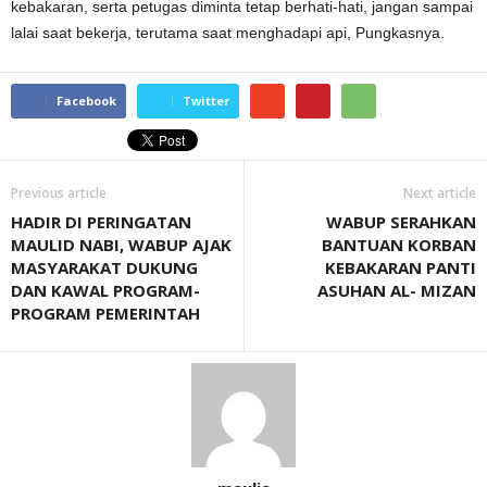
kebakaran, serta petugas diminta tetap berhati-hati, jangan sampai
lalai saat bekerja, terutama saat menghadapi api, Pungkasnya.
Facebook
Twitter
Previous article
Next article
HADIR DI PERINGATAN
WABUP SERAHKAN
MAULID NABI, WABUP AJAK
BANTUAN KORBAN
MASYARAKAT DUKUNG
KEBAKARAN PANTI
DAN KAWAL PROGRAM-
ASUHAN AL- MIZAN
PROGRAM PEMERINTAH