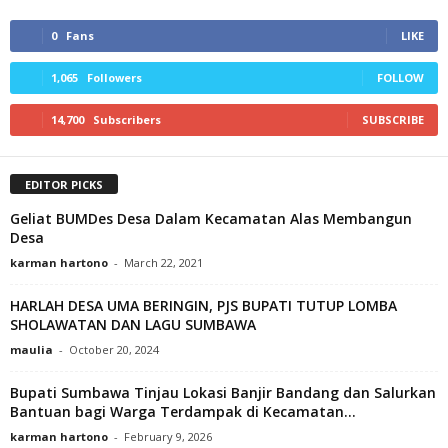
0
Fans
LIKE
1,065
Followers
FOLLOW
14,700
Subscribers
SUBSCRIBE
EDITOR PICKS
Geliat BUMDes Desa Dalam Kecamatan Alas Membangun
Desa
karman hartono
-
March 22, 2021
HARLAH DESA UMA BERINGIN, PJS BUPATI TUTUP LOMBA
SHOLAWATAN DAN LAGU SUMBAWA
maulia
-
October 20, 2024
Bupati Sumbawa Tinjau Lokasi Banjir Bandang dan Salurkan
Bantuan bagi Warga Terdampak di Kecamatan...
karman hartono
-
February 9, 2026