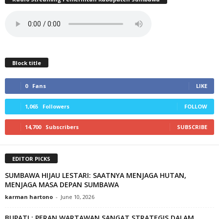
Block title
0
Fans
LIKE
1,065
Followers
FOLLOW
14,700
Subscribers
SUBSCRIBE
EDITOR PICKS
SUMBAWA HIJAU LESTARI: SAATNYA MENJAGA HUTAN,
MENJAGA MASA DEPAN SUMBAWA
karman hartono
-
June 10, 2026
BUPATI : PERAN WARTAWAN SANGAT STRATEGIS DALAM