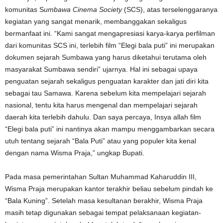
komunitas S
umbawa Cinema Society
(SCS), atas terselenggaranya
kegiatan yang sangat menarik, membanggakan sekaligus
bermanfaat ini. “Kami sangat mengapresiasi karya-karya perfilman
dari komunitas SCS ini, terlebih film “Elegi bala puti” ini merupakan
dokumen sejarah Sumbawa yang harus diketahui terutama oleh
masyarakat Sumbawa sendiri” ujarnya. Hal ini sebagai upaya
penguatan sejarah sekaligus penguatan karakter dan jati diri kita
sebagai tau Samawa. Karena sebelum kita mempelajari sejarah
nasional, tentu kita harus mengenal dan mempelajari sejarah
daerah kita terlebih dahulu. Dan saya percaya, Insya allah film
“Elegi bala puti” ini nantinya akan mampu menggambarkan secara
utuh tentang sejarah “Bala Puti” atau yang populer kita kenal
dengan nama Wisma Praja,” ungkap Bupati.
Pada masa pemerintahan Sultan Muhammad Kaharuddin III,
Wisma Praja merupakan kantor terakhir beliau sebelum pindah ke
“Bala Kuning”. Setelah masa kesultanan berakhir, Wisma Praja
masih tetap digunakan sebagai tempat pelaksanaan kegiatan-