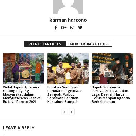
karman hartono
RELATED ARTICLES
MORE FROM AUTHOR
Wakil Bupati Apresiasi
Pemkab Sumbawa
Bupati Sumbawa:
Gotong Royong
Perkuat Pengelolaan
Festival Sholawat dan
Masyarakat dalam
Sampah, Wabup
Lagu Daerah Harus
Menyukseskan Festival
Serahkan Bantuan
Terus Menjadi Agenda
Budaya Paroso 2026
Kontainer Sampah
Berkelanjutan
LEAVE A REPLY