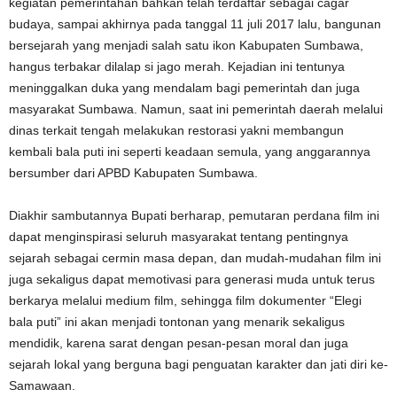
kegiatan pemerintahan bahkan telah terdaftar sebagai cagar
budaya, sampai akhirnya pada tanggal 11 juli 2017 lalu, bangunan
bersejarah yang menjadi salah satu ikon Kabupaten Sumbawa,
hangus terbakar dilalap si jago merah. Kejadian ini tentunya
meninggalkan duka yang mendalam bagi pemerintah dan juga
masyarakat Sumbawa. Namun, saat ini pemerintah daerah melalui
dinas terkait tengah melakukan restorasi yakni membangun
kembali bala puti ini seperti keadaan semula, yang anggarannya
bersumber dari APBD Kabupaten Sumbawa.
Diakhir sambutannya Bupati berharap, pemutaran perdana film ini
dapat menginspirasi seluruh masyarakat tentang pentingnya
sejarah sebagai cermin masa depan, dan mudah-mudahan film ini
juga sekaligus dapat memotivasi para generasi muda untuk terus
berkarya melalui medium film, sehingga film dokumenter “Elegi
bala puti” ini akan menjadi tontonan yang menarik sekaligus
mendidik, karena sarat dengan pesan-pesan moral dan juga
sejarah lokal yang berguna bagi penguatan karakter dan jati diri ke-
Samawaan.