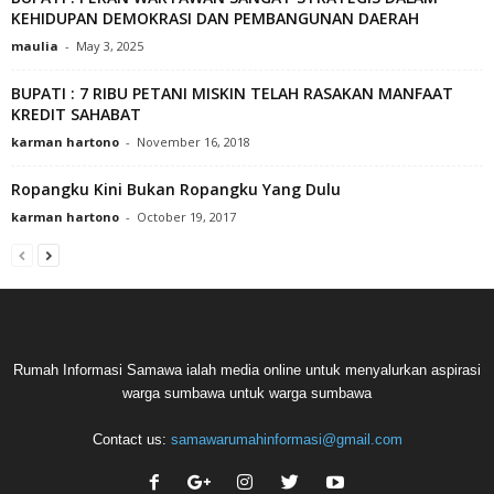
KEHIDUPAN DEMOKRASI DAN PEMBANGUNAN DAERAH
maulia
-
May 3, 2025
BUPATI : 7 RIBU PETANI MISKIN TELAH RASAKAN MANFAAT
KREDIT SAHABAT
karman hartono
-
November 16, 2018
Ropangku Kini Bukan Ropangku Yang Dulu
karman hartono
-
October 19, 2017
Rumah Informasi Samawa ialah media online untuk menyalurkan aspirasi
warga sumbawa untuk warga sumbawa
Contact us:
samawarumahinformasi@gmail.com